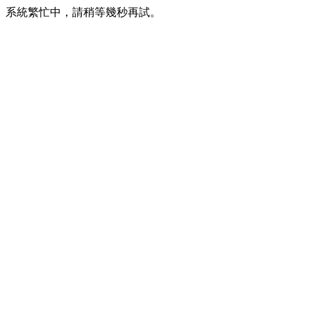
系統繁忙中，請稍等幾秒再試。