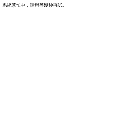
系統繁忙中，請稍等幾秒再試。