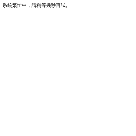
系統繁忙中，請稍等幾秒再試。