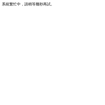
系統繁忙中，請稍等幾秒再試。