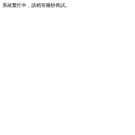
系統繁忙中，請稍等幾秒再試。