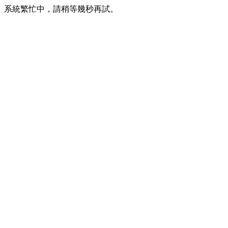
系統繁忙中，請稍等幾秒再試。