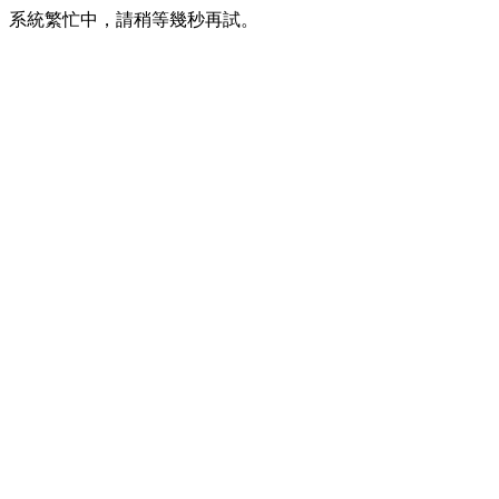
系統繁忙中，請稍等幾秒再試。