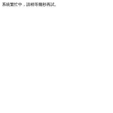
系統繁忙中，請稍等幾秒再試。