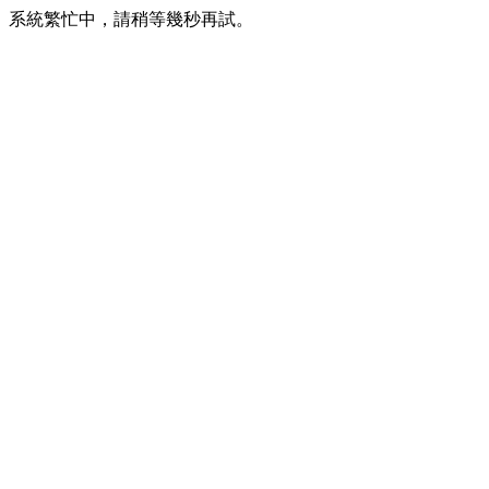
系統繁忙中，請稍等幾秒再試。