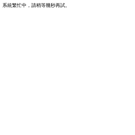
系統繁忙中，請稍等幾秒再試。