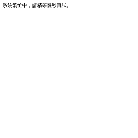
系統繁忙中，請稍等幾秒再試。