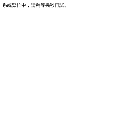
系統繁忙中，請稍等幾秒再試。