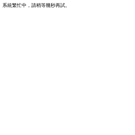
系統繁忙中，請稍等幾秒再試。