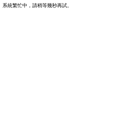
系統繁忙中，請稍等幾秒再試。