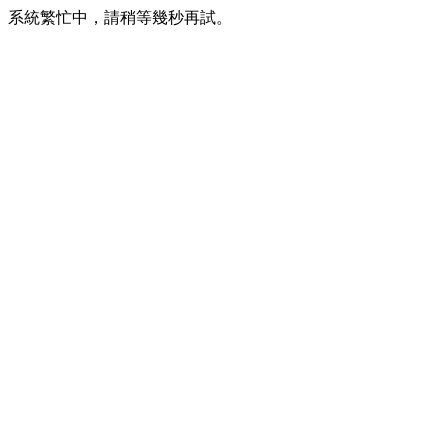
系統繁忙中，請稍等幾秒再試。