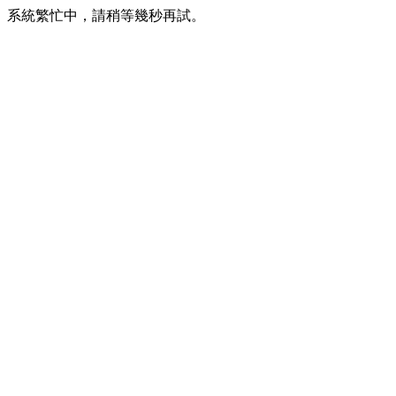
系統繁忙中，請稍等幾秒再試。