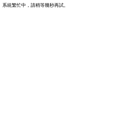
系統繁忙中，請稍等幾秒再試。