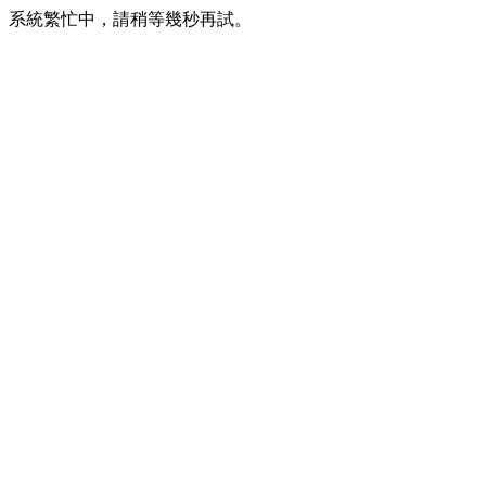
系統繁忙中，請稍等幾秒再試。