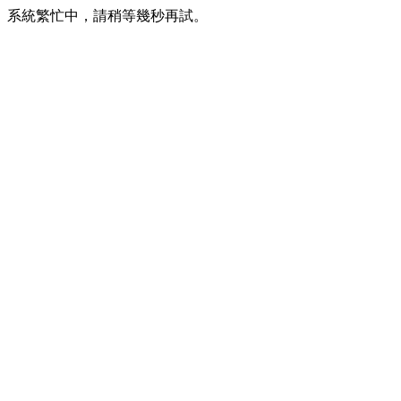
系統繁忙中，請稍等幾秒再試。