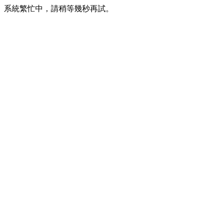
系統繁忙中，請稍等幾秒再試。