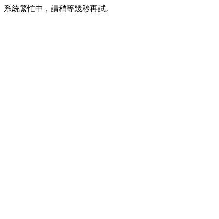
系統繁忙中，請稍等幾秒再試。