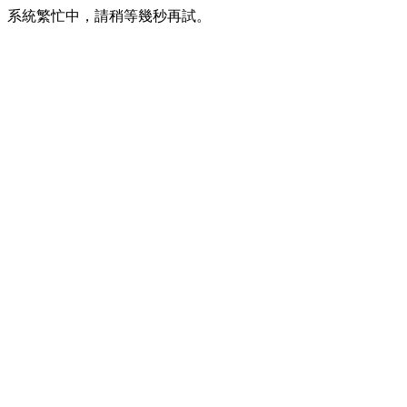
系統繁忙中，請稍等幾秒再試。