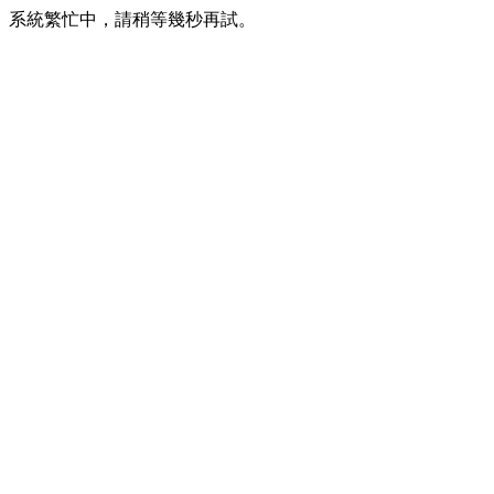
系統繁忙中，請稍等幾秒再試。