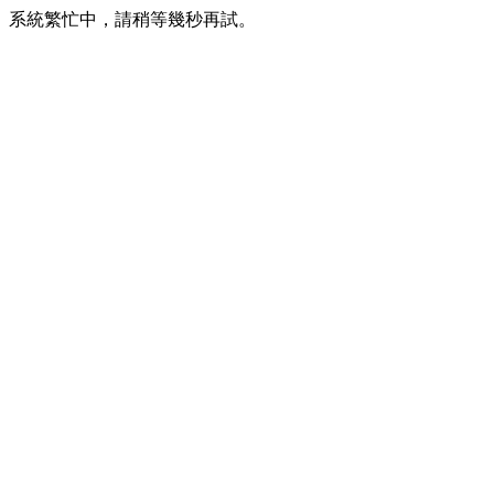
系統繁忙中，請稍等幾秒再試。