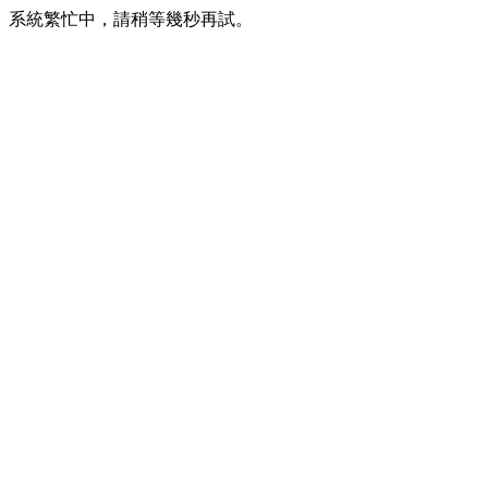
系統繁忙中，請稍等幾秒再試。