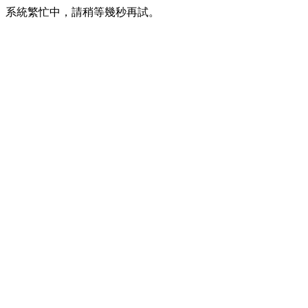
系統繁忙中，請稍等幾秒再試。