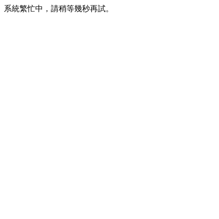
系統繁忙中，請稍等幾秒再試。