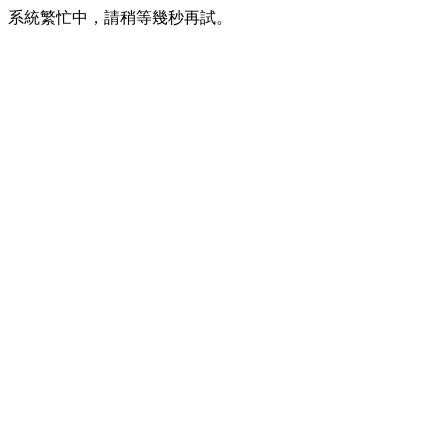
系統繁忙中，請稍等幾秒再試。