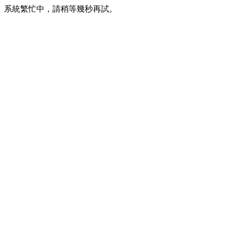
系統繁忙中，請稍等幾秒再試。