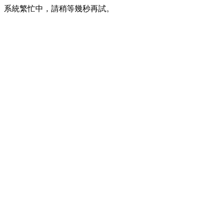
系統繁忙中，請稍等幾秒再試。