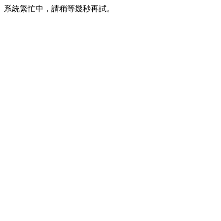
系統繁忙中，請稍等幾秒再試。