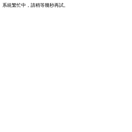
系統繁忙中，請稍等幾秒再試。