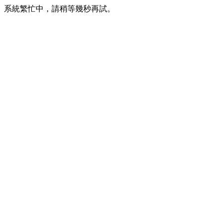
系統繁忙中，請稍等幾秒再試。