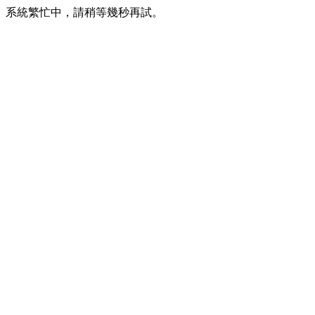
系統繁忙中，請稍等幾秒再試。