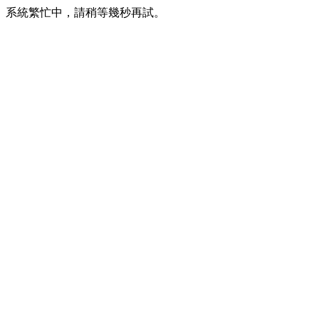
系統繁忙中，請稍等幾秒再試。