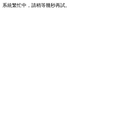
系統繁忙中，請稍等幾秒再試。