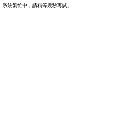
系統繁忙中，請稍等幾秒再試。