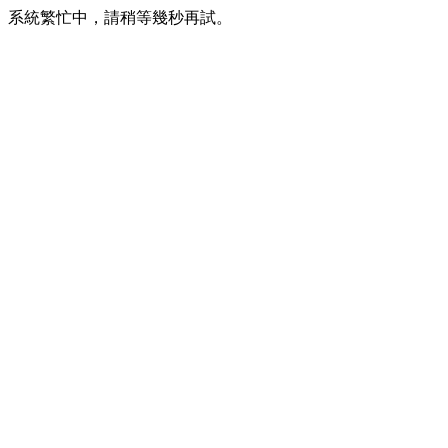
系統繁忙中，請稍等幾秒再試。