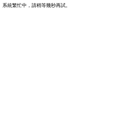
系統繁忙中，請稍等幾秒再試。