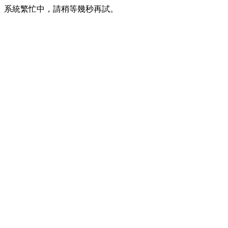
系統繁忙中，請稍等幾秒再試。