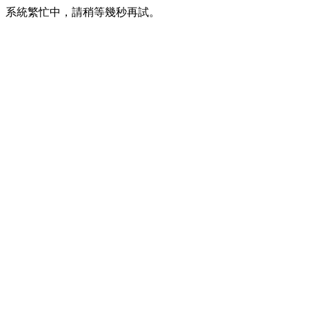
系統繁忙中，請稍等幾秒再試。