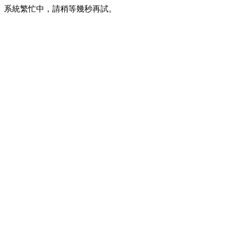
系統繁忙中，請稍等幾秒再試。