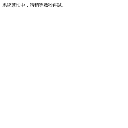
系統繁忙中，請稍等幾秒再試。