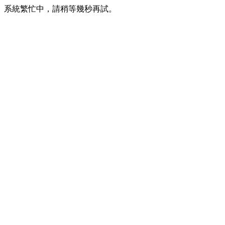
系統繁忙中，請稍等幾秒再試。