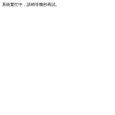
系統繁忙中，請稍等幾秒再試。