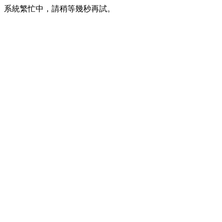
系統繁忙中，請稍等幾秒再試。