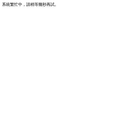
系統繁忙中，請稍等幾秒再試。