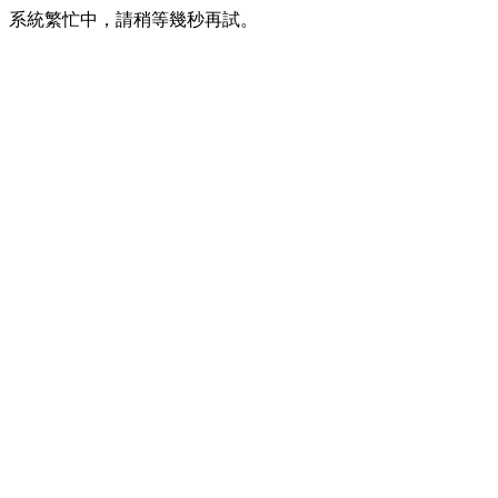
系統繁忙中，請稍等幾秒再試。