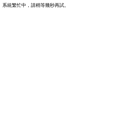
系統繁忙中，請稍等幾秒再試。