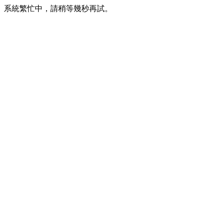
系統繁忙中，請稍等幾秒再試。